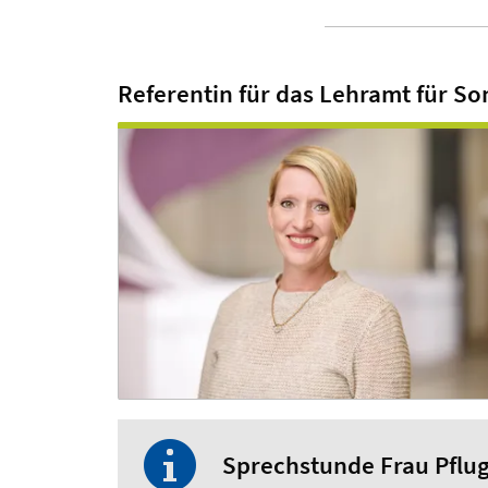
Referentin für das Lehramt für S
Sprechstunde Frau Pflu