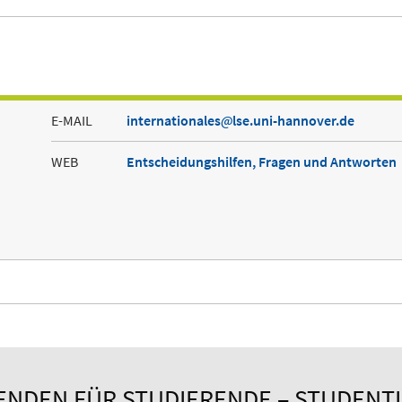
E-MAIL
internationales
lse.uni-hannover.de
WEB
Entscheidungshilfen, Fragen und Antworten
ENDEN FÜR STUDIERENDE – STUDENT