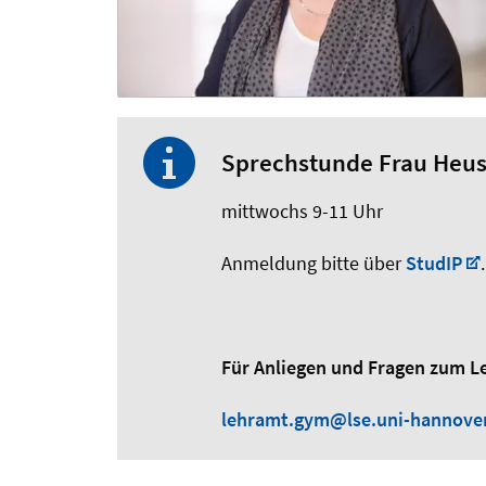
Sprechstunde Frau Heu
mittwochs
9-11 Uhr
Anmeldung bitte über
StudIP
.
Für Anliegen und Fragen zum L
lehramt.gym@lse.uni-hannove