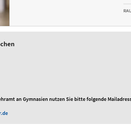
RA
schen
ehramt an Gymnasien nutzen Sie bitte folgende Mailadres
r.de