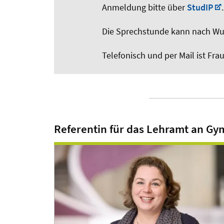
Anmeldung bitte über
StudIP
.
Die Sprechstunde kann nach Wuns
Telefonisch und per Mail ist Fr
Referentin für das Lehramt an Gy