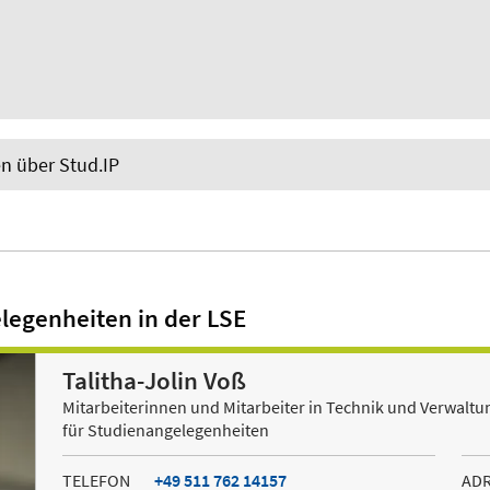
n über Stud.IP
legenheiten in der LSE
Talitha-Jolin Voß
Mitarbeiterinnen und Mitarbeiter in Technik und Verwaltu
für Studienangelegenheiten
TELEFON
+49 511 762 14157
AD