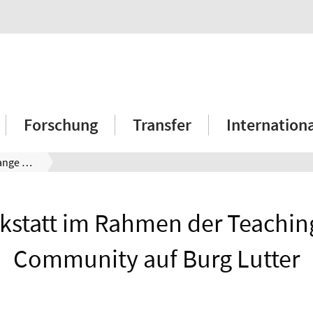
Forschung
Transfer
Internation
BNE-Werkstatt im Rahmen der Teaching Change Community auf Burg Lutter
statt im Rahmen der Teachi
Community auf Burg Lutter