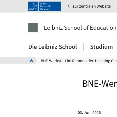
zur zentralen Website
Leibniz School of Education
Die Leibniz School
Studium
BNE-Werk
03. Juni 2026