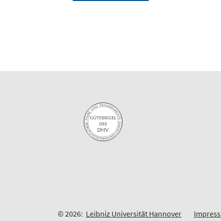
© 2026:
Leibniz Universität Hannover
Impres