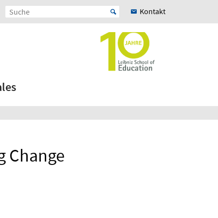
Kontakt
ales
ng Change