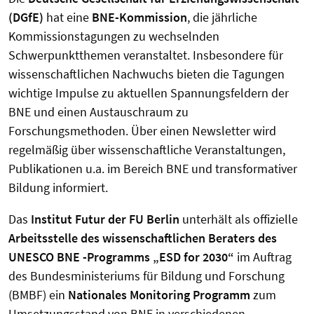
(DGfE)
hat eine
BNE-Kommission
, die jährliche
Kommissionstagungen zu wechselnden
Schwerpunktthemen veranstaltet. Insbesondere für
wissenschaftlichen Nachwuchs bieten die Tagungen
wichtige Impulse zu aktuellen Spannungsfeldern der
BNE und einen Austauschraum zu
Forschungsmethoden. Über einen Newsletter wird
regelmäßig über wissenschaftliche Veranstaltungen,
Publikationen u.a. im Bereich BNE und transformativer
Bildung informiert.
Das
Institut Futur der FU Berlin
unterhält als offizielle
Arbeitsstelle des wissenschaftlichen Beraters des
UNESCO BNE -Programms „ESD for 2030“
im Auftrag
des Bundesministeriums für Bildung und Forschung
(BMBF) ein
Nationales Monitoring Programm
zum
Umsetzungsstand von BNE in verschiedenen