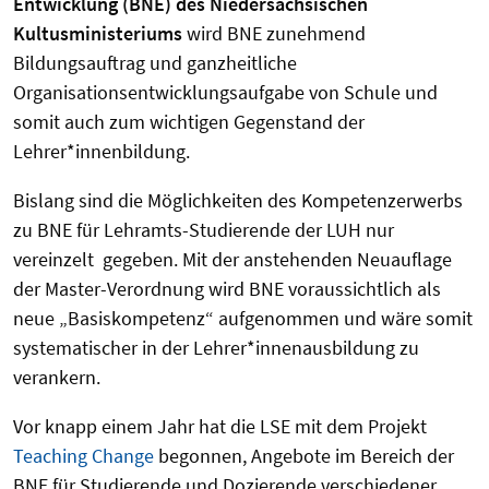
Entwicklung (BNE) des Niedersächsischen
Kultusministeriums
wird BNE zunehmend
Bildungsauftrag und ganzheitliche
Organisationsentwicklungsaufgabe von Schule und
somit auch zum wichtigen Gegenstand der
Lehrer*innenbildung.
Bislang sind die Möglichkeiten des Kompetenzerwerbs
zu BNE für Lehramts-Studierende der LUH nur
vereinzelt gegeben. Mit der anstehenden Neuauflage
der Master-Verordnung wird BNE voraussichtlich als
neue „Basiskompetenz“ aufgenommen und wäre somit
systematischer in der Lehrer*innenausbildung zu
verankern.
Vor knapp einem Jahr hat die LSE mit dem Projekt
Teaching Change
begonnen, Angebote im Bereich der
BNE für Studierende und Dozierende verschiedener