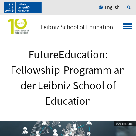
English
Leibniz School of Education
FutureEducation:
Fellowship-Programm an
der Leibniz School of
Education
© Adobe Stock