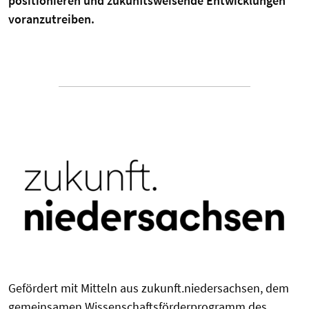
positionieren und zukunftsweisende Entwicklungen
voranzutreiben.
Gefördert mit Mitteln aus zukunft.niedersachsen, dem
gemeinsamen Wissenschaftsförderprogramm des