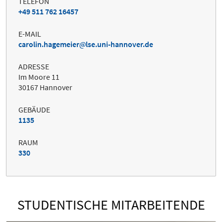
TELEFON
+49 511 762 16457
E-MAIL
carolin.hagemeier
lse.uni-hannover.de
ADRESSE
Im Moore 11
30167 Hannover
GEBÄUDE
1135
RAUM
330
STUDENTISCHE MITARBEITENDE