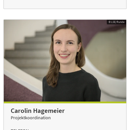
© LSE/Runde
Carolin Hagemeier
Projektkoordination