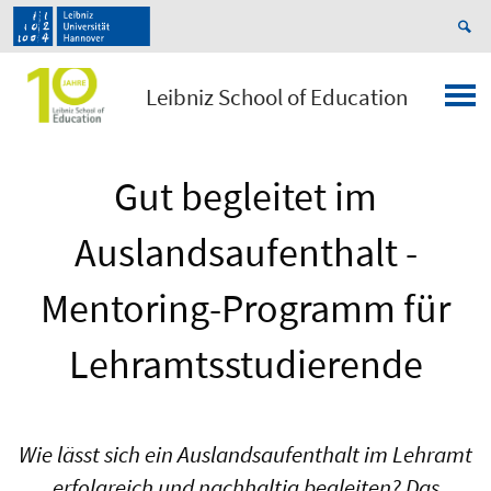
Leibniz School of Education
Gut begleitet im
Auslandsaufenthalt -
Mentoring-Programm für
Lehramtsstudierende
Wie lässt sich ein Auslandsaufenthalt im Lehramt
erfolgreich und nachhaltig begleiten? Das