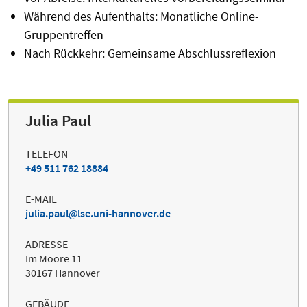
Während des Aufenthalts: Monatliche Online-
Gruppentreffen
Nach Rückkehr: Gemeinsame Abschlussreflexion
Julia Paul
TELEFON
+49 511 762 18884
E-MAIL
julia.paul
lse.uni-hannover.de
ADRESSE
Im Moore 11
30167 Hannover
GEBÄUDE